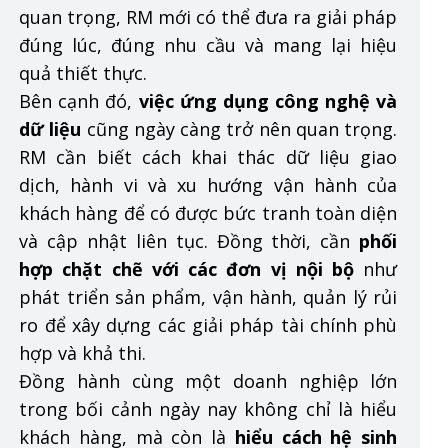
quan trọng, RM mới có thể đưa ra giải pháp
đúng lúc, đúng nhu cầu và mang lại hiệu
quả thiết thực.
Bên cạnh đó,
việc ứng dụng công nghệ và
dữ liệu
cũng ngày càng trở nên quan trọng.
RM cần biết cách khai thác dữ liệu giao
dịch, hành vi và xu hướng vận hành của
khách hàng để có được bức tranh toàn diện
và cập nhật liên tục. Đồng thời, cần
phối
hợp chặt chẽ với các đơn vị nội bộ
như
phát triển sản phẩm, vận hành, quản lý rủi
ro để xây dựng các giải pháp tài chính phù
hợp và khả thi.
Đồng hành cùng một doanh nghiệp lớn
trong bối cảnh ngày nay không chỉ là hiểu
khách hàng, mà còn là
hiểu cách hệ sinh