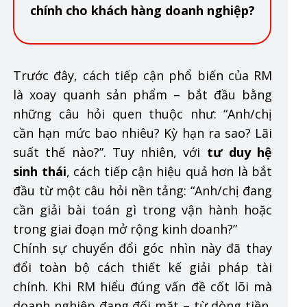
chính cho khách hàng doanh nghiệp?
Trước đây, cách tiếp cận phổ biến của RM
là xoay quanh sản phẩm – bắt đầu bằng
những câu hỏi quen thuộc như: “Anh/chị
cần hạn mức bao nhiêu? Kỳ hạn ra sao? Lãi
suất thế nào?”. Tuy nhiên, với
tư duy hệ
sinh thái
, cách tiếp cận hiệu quả hơn là bắt
đầu từ một câu hỏi nền tảng: “Anh/chị đang
cần giải bài toán gì trong vận hành hoặc
trong giai đoạn mở rộng kinh doanh?”
Chính sự chuyển đổi góc nhìn này đã thay
đổi toàn bộ cách thiết kế giải pháp tài
chính. Khi RM hiểu đúng vấn đề cốt lõi mà
doanh nghiệp đang đối mặt – từ dòng tiền,