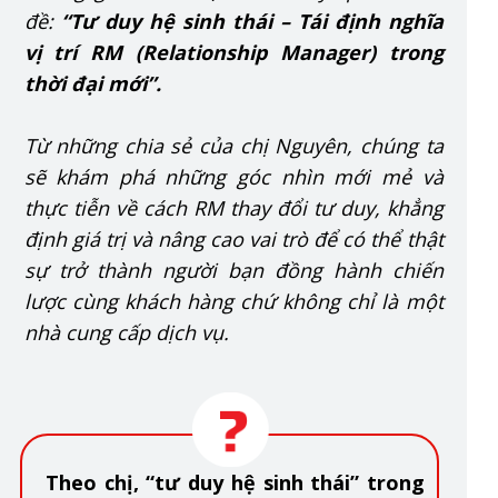
đề:
“Tư duy hệ sinh thái – Tái định nghĩa
vị trí RM (Relationship Manager) trong
thời đại mới”.
Từ những chia sẻ của chị Nguyên, chúng ta
sẽ khám phá những góc nhìn mới mẻ và
thực tiễn về cách RM thay đổi tư duy, khẳng
định giá trị và nâng cao vai trò để có thể thật
sự trở thành người bạn đồng hành chiến
lược cùng khách hàng chứ không chỉ là một
nhà cung cấp dịch vụ.
Theo chị, “tư duy hệ sinh thái” trong