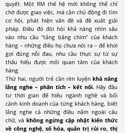
quyết. Một RM thế hệ mới không thể chỉ
chờ được giao việc, mà cần chủ động đi tìm
cơ hội, phát hiện vấn đề và đề xuất giải
pháp. Điều đó đòi hỏi khả năng nhìn sâu
vào nhu cầu “tảng băng chìm” của khách
hàng – những điều họ chưa nói ra – để khơi
gợi đúng nỗi đau, nhu cầu thực sự từ sự
thấu hiểu được mối quan tâm của khách
hàng.
Thứ hai, người trẻ cần rèn luyện
khả năng
lắng nghe – phân tích – kết nối.
Hãy đầu
tư thời gian để hiểu ngành nghề và bối
cảnh kinh doanh của từng khách hàng, biết
lắng nghe cả những điều nằm ngoài câu
chữ, và
không ngừng cập nhật kiến thức
về công nghệ, số hóa, quản trị rủi ro, thị