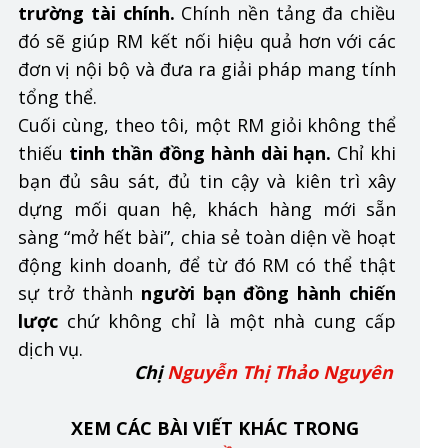
trường tài chính.
Chính nền tảng đa chiều
đó sẽ giúp RM kết nối hiệu quả hơn với các
đơn vị nội bộ và đưa ra giải pháp mang tính
tổng thể.
Cuối cùng, theo tôi, một RM giỏi không thể
thiếu
tinh thần đồng hành dài hạn.
Chỉ khi
bạn đủ sâu sát, đủ tin cậy và kiên trì xây
dựng mối quan hệ, khách hàng mới sẵn
sàng “mở hết bài”, chia sẻ toàn diện về hoạt
động kinh doanh, để từ đó RM có thể thật
sự trở thành
người bạn đồng hành chiến
lược
chứ không chỉ là một nhà cung cấp
dịch vụ.
Chị
Nguyễn Thị Thảo Nguyên
XEM CÁC BÀI VIẾT KHÁC TRONG