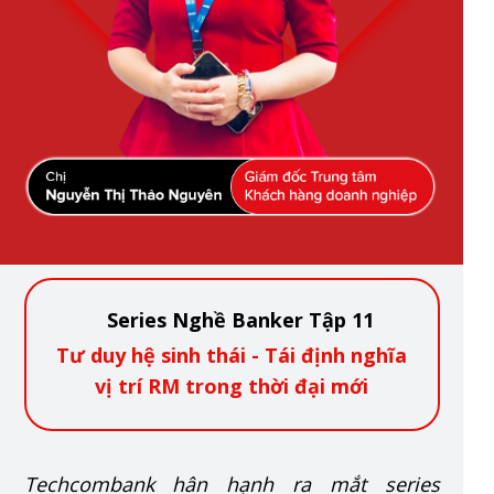
Series Nghề Banker Tập 11
Tư duy hệ sinh thái - Tái định nghĩa
vị trí RM trong thời đại mới
Techcombank hân hạnh ra mắt series